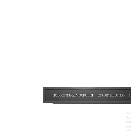
НОВОСТИ ПОДМОСКОВЬЯ
СТРОИТЕЛЬСТВО
Коп
Под
обл
рег
або