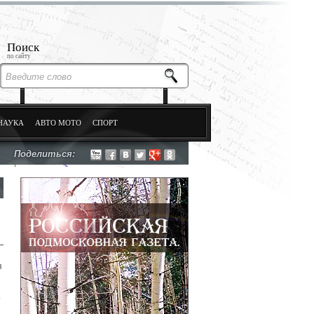
Поиск
по сайту
НАУКА
АВТО МОТО
СПОРТ
Поделиться:
я
.