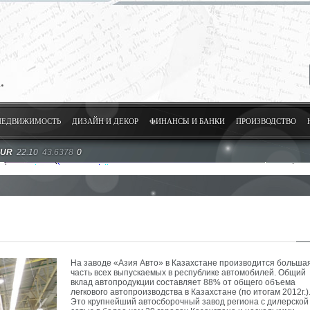
НЕДВИЖИМОСТЬ
ДИЗАЙН И ДЕКОР
ФИНАНСЫ И БАНКИ
ПРОИЗВОДСТВО
EUR
22.10
43.6378
0
На заводе «Азия Авто» в Казахстане производится больша
часть всех выпускаемых в республике автомобилей. Общий
вклад автопродукции составляет 88% от общего объема
легкового автопроизводства в Казахстане (по итогам 2012г.)
Это крупнейший автосборочный завод региона с дилерской