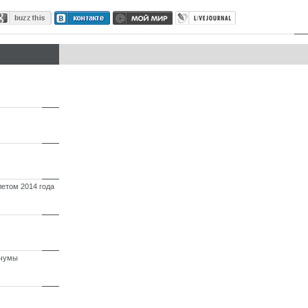
летом 2014 года
 чумы