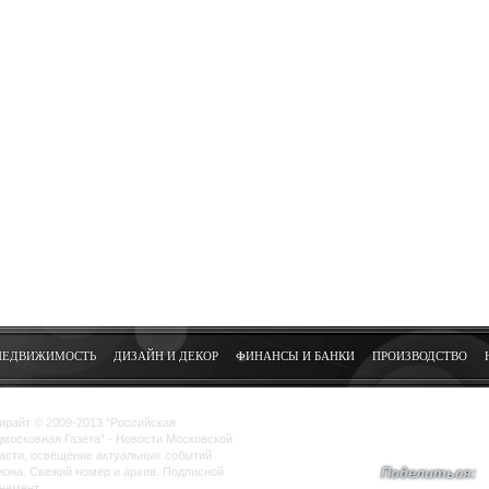
НЕДВИЖИМОСТЬ
ДИЗАЙН И ДЕКОР
ФИНАНСЫ И БАНКИ
ПРОИЗВОДСТВО
ирайт © 2009-2013 “Российская
московная Газета” - Новости Московской
асти, освещение актуальных событий
иона. Свежий номер и архив. Подписной
Поделиться:
немент.