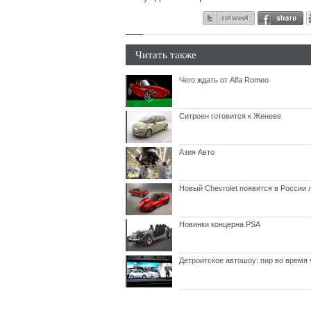
Читать также
Чего ждать от Alfa Romeо
Ситроен готовится к Женеве
Азия Авто
Новый Chevrolet появится в России 
Новинки концерна PSA
Детроитское автошоу: пир во время