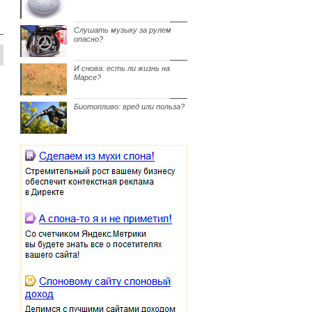
Слушать музыку за рулем
опасно?
И снова: есть ли жизнь на
Марсе?
Биотопливо: вред или польза?