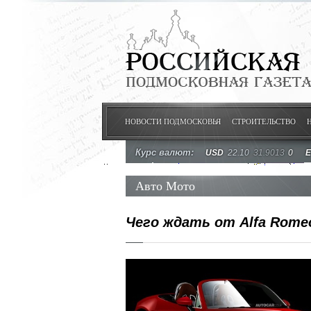
НОВОСТИ ПОДМОСКОВЬЯ
СТРОИТЕЛЬСТВО
Курс валют:
USD
22.10
31.9013
0
Авто Мото
Чего ждать от Alfa Rome