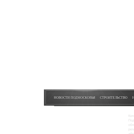
НОВОСТИ ПОДМОСКОВЬЯ
СТРОИТЕЛЬСТВО
Коп
Под
обл
рег
або