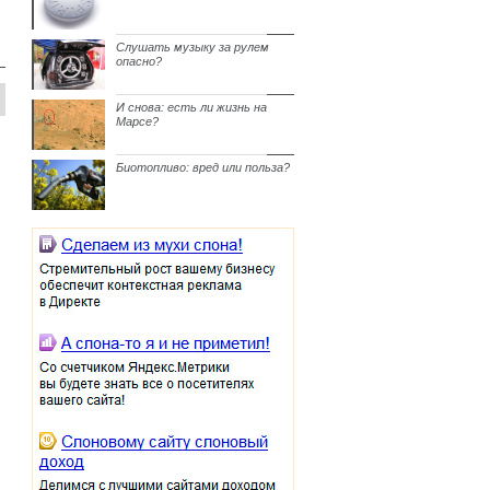
Слушать музыку за рулем
опасно?
И снова: есть ли жизнь на
Марсе?
Биотопливо: вред или польза?