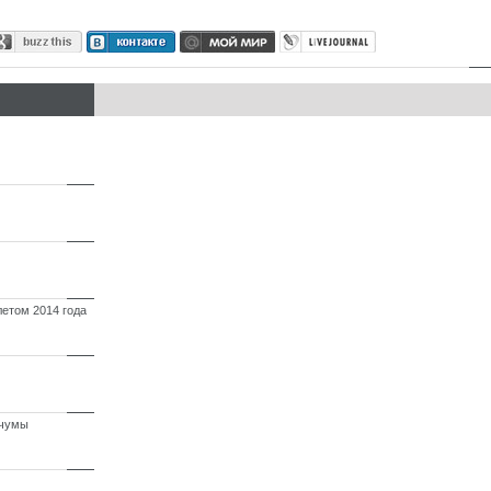
летом 2014 года
 чумы