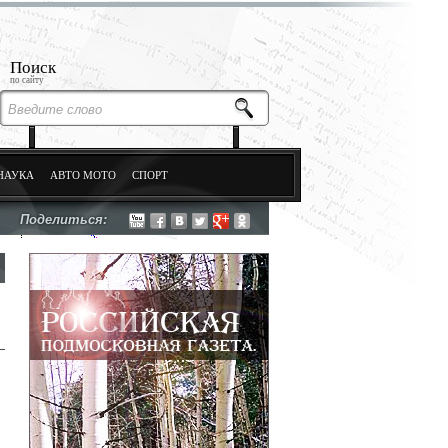
Поиск
по сайту
НАУКА
АВТО МОТО
СПОРТ
Поделиться: