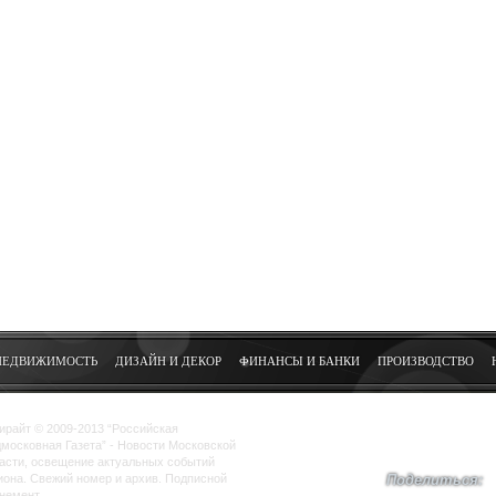
НЕДВИЖИМОСТЬ
ДИЗАЙН И ДЕКОР
ФИНАНСЫ И БАНКИ
ПРОИЗВОДСТВО
ирайт © 2009-2013 “Российская
московная Газета” - Новости Московской
асти, освещение актуальных событий
иона. Свежий номер и архив. Подписной
Поделиться:
немент.