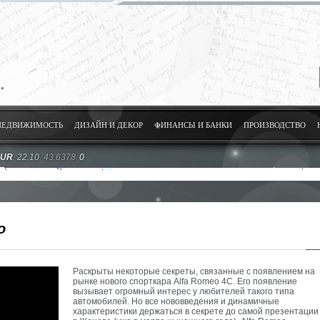
НЕДВИЖИМОСТЬ
ДИЗАЙН И ДЕКОР
ФИНАНСЫ И БАНКИ
ПРОИЗВОДСТВО
EUR
22.10
43.6378
0
о
Раскрыты некоторые секреты, связанные с появлением на
рынке нового спорткара Alfa Romeo 4С. Его появление
вызывает огромный интерес у любителей такого типа
автомобилей. Но все нововведения и динамичные
характеристики держаться в секрете до самой презентации