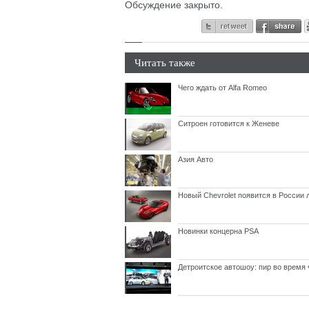
Обсуждение закрыто.
Читать также
Чего ждать от Alfa Romeо
Ситроен готовится к Женеве
Азия Авто
Новый Chevrolet появится в России 
Новинки концерна PSA
Детроитское автошоу: пир во время